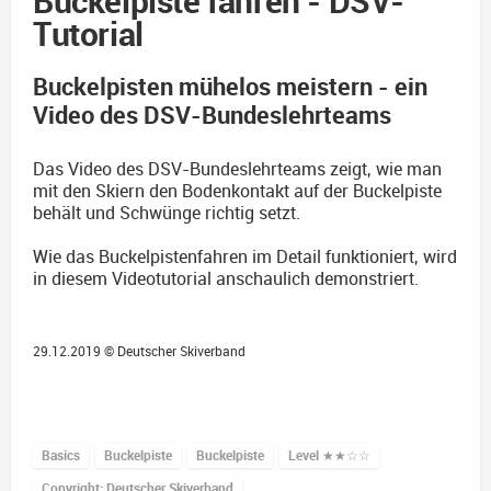
Buckelpiste fahren - DSV-
Tutorial
Buckelpisten mühelos meistern - ein
Video des DSV-Bundeslehrteams
Das Video des DSV-Bundeslehrteams zeigt, wie man
mit den Skiern den Bodenkontakt auf der Buckelpiste
behält und Schwünge richtig setzt.
Wie das Buckelpistenfahren im Detail funktioniert, wird
in diesem Videotutorial anschaulich demonstriert.
29.12.2019 ©
Deutscher Skiverband
Basics
Buckelpiste
Buckelpiste
Level
★★☆☆
Copyright: Deutscher Skiverband