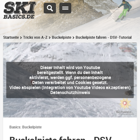
Startseite
Tricks von A-Z
Buckelpiste
Buckelpiste fahren - DSV-Tutorial
Dieser Inhalt wird von Youtube
bereitgestellt. Wenn du den Inhalt
aktivierst, werden ggf. personenbezogene
Daten verarbeitet und Cookies gesetzt.
Video abspielen (Integration von Youtube Videos akzeptieren)
Datenschutzhinweis
Basics: Buckelpiste