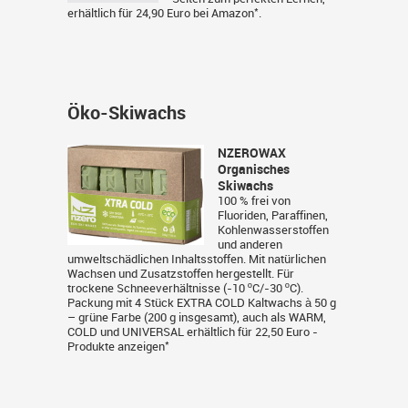
*
erhältlich für 24,90 Euro bei
Amazon
.
Öko-Skiwachs
NZEROWAX
Organisches
Skiwachs
100 % frei von
Fluoriden, Paraffinen,
Kohlenwasserstoffen
und anderen
umweltschädlichen Inhaltsstoffen. Mit natürlichen
Wachsen und Zusatzstoffen hergestellt. Für
trockene Schneeverhältnisse (-10 ºC/-30 ºC).
Packung mit 4 Stück EXTRA COLD Kaltwachs à 50 g
– grüne Farbe (200 g insgesamt), auch als WARM,
COLD und UNIVERSAL erhältlich für 22,50 Euro -
*
Produkte anzeigen