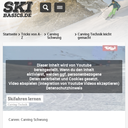
Startseite
Tricks von A-
Carving
Carving Technik leicht
Z
Schwung
gemacht
Dieser Inhalt wird von Youtube
bereitgestellt. Wenn du den Inhalt
aktivierst, werden ggf. personenbezogene
Daten verarbeitet und Cookies gesetzt.
Video abspielen (Integration von Youtube Videos akzeptieren)
Datenschutzhinweis
Carven: Carving Schwung