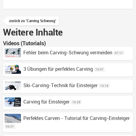
zurück zu 'Carving Schwung'
Weitere Inhalte
Videos (Tutorials)
Fehler beim Carving-Schwung vermeiden
07:11
3 Übungen für perfektes Carving
10:07
Ski-Carving-Technik für Einsteiger
13:18
Carving für Einsteiger
16:28
Perfektes Carven - Tutorial für Carving-Einsteiger
04:21