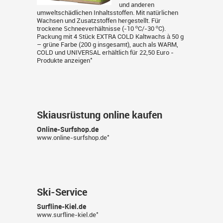
und anderen
umweltschädlichen Inhaltsstoffen. Mit natürlichen
Wachsen und Zusatzstoffen hergestellt. Für
trockene Schneeverhältnisse (-10 ºC/-30 ºC).
Packung mit 4 Stück EXTRA COLD Kaltwachs à 50 g
– grüne Farbe (200 g insgesamt), auch als WARM,
COLD und UNIVERSAL erhältlich für 22,50 Euro -
*
Produkte anzeigen
Skiausrüstung online kaufen
Online-Surfshop.de
*
www.online-surfshop.de
Ski-Service
Surfline-Kiel.de
*
www.surfline-kiel.de