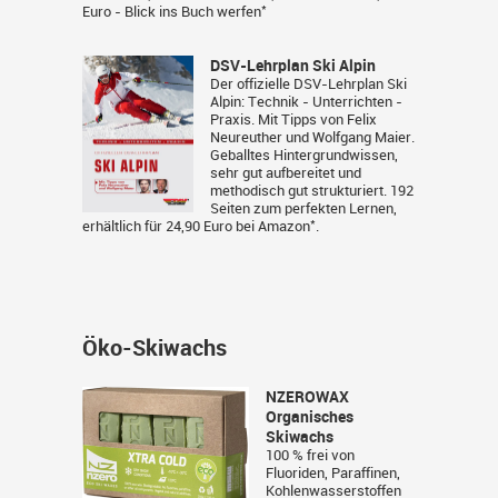
*
Euro -
Blick ins Buch werfen
DSV-Lehrplan Ski Alpin
Der offizielle DSV-Lehrplan Ski
Alpin: Technik - Unterrichten -
Praxis. Mit Tipps von Felix
Neureuther und Wolfgang Maier.
Geballtes Hintergrundwissen,
sehr gut aufbereitet und
methodisch gut strukturiert. 192
Seiten zum perfekten Lernen,
*
erhältlich für 24,90 Euro bei
Amazon
.
Öko-Skiwachs
NZEROWAX
Organisches
Skiwachs
100 % frei von
Fluoriden, Paraffinen,
Kohlenwasserstoffen