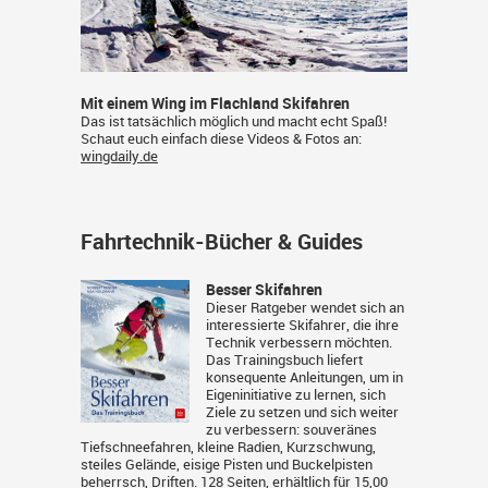
Mit einem Wing im Flachland Skifahren
Das ist tatsächlich möglich und macht echt Spaß!
Schaut euch einfach diese Videos & Fotos an:
wingdaily.de
Fahrtechnik-Bücher & Guides
Besser Skifahren
Dieser Ratgeber wendet sich an
interessierte Skifahrer, die ihre
Technik verbessern möchten.
Das Trainingsbuch liefert
konsequente Anleitungen, um in
Eigeninitiative zu lernen, sich
Ziele zu setzen und sich weiter
zu verbessern: souveränes
Tiefschneefahren, kleine Radien, Kurzschwung,
steiles Gelände, eisige Pisten und Buckelpisten
beherrsch, Driften. 128 Seiten, erhältlich für 15,00