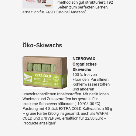
methodisch gut strukturiert. 192
Seiten zum perfekten Lernen,
*
erhältlich für 24,90 Euro bei
Amazon
.
Öko-Skiwachs
NZEROWAX
Organisches
Skiwachs
100 % frei von
Fluoriden, Paraffinen,
Kohlenwasserstoffen
und anderen
umweltschädlichen Inhaltsstoffen. Mit natürlichen
Wachsen und Zusatzstoffen hergestellt. Für
trockene Schneeverhältnisse (-10 ºC/-30 ºC).
Packung mit 4 Stück EXTRA COLD Kaltwachs à 50 g
– grüne Farbe (200 g insgesamt), auch als WARM,
COLD und UNIVERSAL erhältlich für 22,50 Euro -
*
Produkte anzeigen