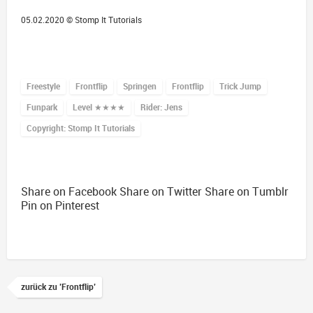
05.02.2020 ©
Stomp It Tutorials
Freestyle
Frontflip
Springen
Frontflip
Trick Jump
Funpark
Level
★★★★
Rider: Jens
Copyright: Stomp It Tutorials
Share on Facebook
Share on Twitter
Share on Tumblr
Pin on Pinterest
zurück zu 'Frontflip'