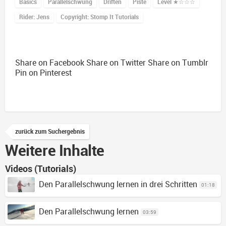
Basics
Parallelschwung
Driften
Piste
Level
★☆☆☆
Rider: Jens
Copyright: Stomp It Tutorials
Share on Facebook
Share on Twitter
Share on Tumblr
Pin on Pinterest
zurück zum Suchergebnis
Weitere Inhalte
Videos (Tutorials)
Den Parallelschwung lernen in drei Schritten
01:18
Den Parallelschwung lernen
03:59