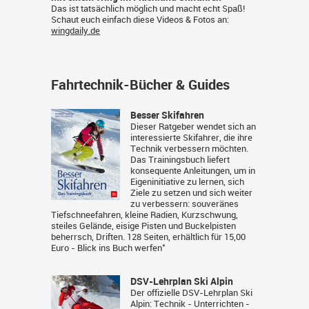
Das ist tatsächlich möglich und macht echt Spaß!
Schaut euch einfach diese Videos & Fotos an:
wingdaily.de
Fahrtechnik-Bücher & Guides
Besser Skifahren
Dieser Ratgeber wendet sich an
interessierte Skifahrer, die ihre
Technik verbessern möchten.
Das Trainingsbuch liefert
konsequente Anleitungen, um in
Eigeninitiative zu lernen, sich
Ziele zu setzen und sich weiter
zu verbessern: souveränes
Tiefschneefahren, kleine Radien, Kurzschwung,
steiles Gelände, eisige Pisten und Buckelpisten
beherrsch, Driften. 128 Seiten, erhältlich für 15,00
*
Euro -
Blick ins Buch werfen
DSV-Lehrplan Ski Alpin
Der offizielle DSV-Lehrplan Ski
Alpin: Technik - Unterrichten -