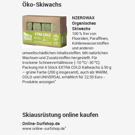
Öko-Skiwachs
NZEROWAX
Organisches
Skiwachs
100 % frei von
Fluoriden, Paraffinen,
Kohlenwasserstoffen
und anderen
umweltschädlichen Inhaltsstoffen. Mit natürlichen
Wachsen und Zusatzstoffen hergestellt. Für
trockene Schneeverhältnisse (-10 ºC/-30 ºC).
Packung mit 4 Stück EXTRA COLD Kaltwachs à 50 g
– grüne Farbe (200 g insgesamt), auch als WARM,
COLD und UNIVERSAL erhältlich für 22,50 Euro -
*
Produkte anzeigen
Skiausrüstung online kaufen
Online-Surfshop.de
*
www.online-surfshop.de