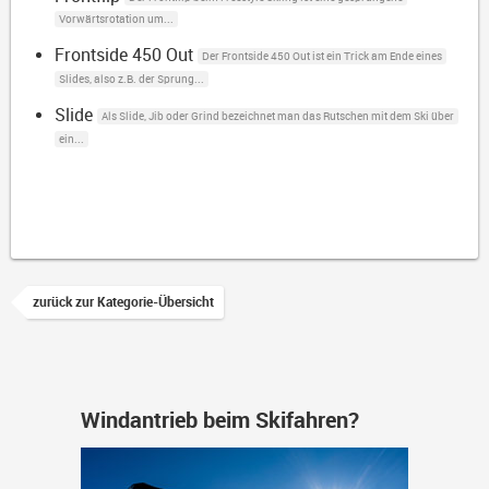
Vorwärtsrotation um...
Frontside 450 Out
Der Frontside 450 Out ist ein Trick am Ende eines
Slides, also z.B. der Sprung...
Slide
Als Slide, Jib oder Grind bezeichnet man das Rutschen mit dem Ski über
ein...
zurück zur Kategorie-Übersicht
Windantrieb beim Skifahren?