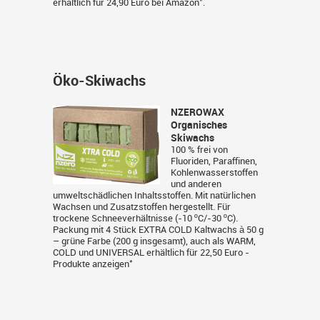
*
erhältlich für 24,90 Euro bei
Amazon
.
Öko-Skiwachs
NZEROWAX
Organisches
Skiwachs
100 % frei von
Fluoriden, Paraffinen,
Kohlenwasserstoffen
und anderen
umweltschädlichen Inhaltsstoffen. Mit natürlichen
Wachsen und Zusatzstoffen hergestellt. Für
trockene Schneeverhältnisse (-10 ºC/-30 ºC).
Packung mit 4 Stück EXTRA COLD Kaltwachs à 50 g
– grüne Farbe (200 g insgesamt), auch als WARM,
COLD und UNIVERSAL erhältlich für 22,50 Euro -
*
Produkte anzeigen