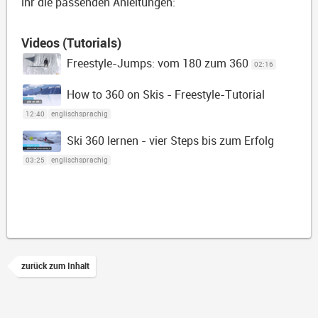
ihr die passenden Anleitungen:
Videos (Tutorials)
Freestyle-Jumps: vom 180 zum 360
02:16
How to 360 on Skis - Freestyle-Tutorial
12:40
englischsprachig
Ski 360 lernen - vier Steps bis zum Erfolg
03:25
englischsprachig
zurück zum Inhalt