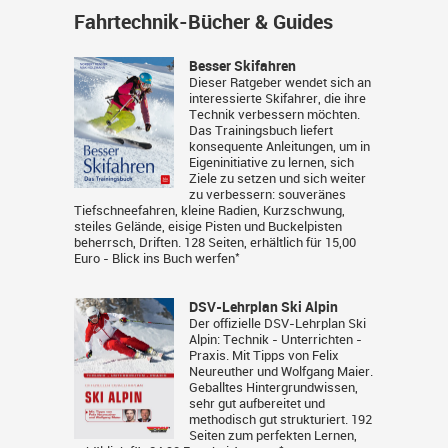
Fahrtechnik-Bücher & Guides
Besser Skifahren
Dieser Ratgeber wendet sich an
interessierte Skifahrer, die ihre
Technik verbessern möchten.
Das Trainingsbuch liefert
konsequente Anleitungen, um in
Eigeninitiative zu lernen, sich
Ziele zu setzen und sich weiter
zu verbessern: souveränes
Tiefschneefahren, kleine Radien, Kurzschwung,
steiles Gelände, eisige Pisten und Buckelpisten
beherrsch, Driften. 128 Seiten, erhältlich für 15,00
*
Euro -
Blick ins Buch werfen
DSV-Lehrplan Ski Alpin
Der offizielle DSV-Lehrplan Ski
Alpin: Technik - Unterrichten -
Praxis. Mit Tipps von Felix
Neureuther und Wolfgang Maier.
Geballtes Hintergrundwissen,
sehr gut aufbereitet und
methodisch gut strukturiert. 192
Seiten zum perfekten Lernen,