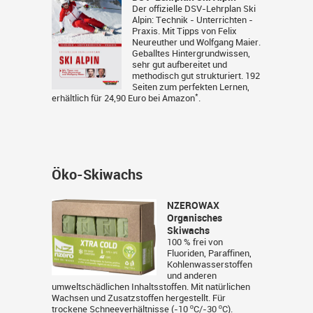
Der offizielle DSV-Lehrplan Ski
Alpin: Technik - Unterrichten -
Praxis. Mit Tipps von Felix
Neureuther und Wolfgang Maier.
Geballtes Hintergrundwissen,
sehr gut aufbereitet und
methodisch gut strukturiert. 192
Seiten zum perfekten Lernen,
*
erhältlich für 24,90 Euro bei
Amazon
.
Öko-Skiwachs
NZEROWAX
Organisches
Skiwachs
100 % frei von
Fluoriden, Paraffinen,
Kohlenwasserstoffen
und anderen
umweltschädlichen Inhaltsstoffen. Mit natürlichen
Wachsen und Zusatzstoffen hergestellt. Für
trockene Schneeverhältnisse (-10 ºC/-30 ºC).