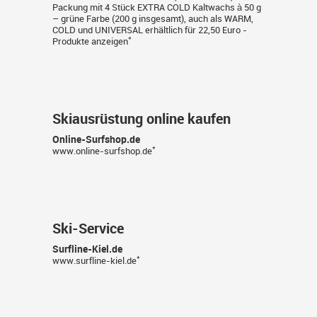
Packung mit 4 Stück EXTRA COLD Kaltwachs à 50 g
– grüne Farbe (200 g insgesamt), auch als WARM,
COLD und UNIVERSAL erhältlich für 22,50 Euro -
*
Produkte anzeigen
Skiausrüstung online kaufen
Online-Surfshop.de
*
www.online-surfshop.de
Ski-Service
Surfline-Kiel.de
*
www.surfline-kiel.de