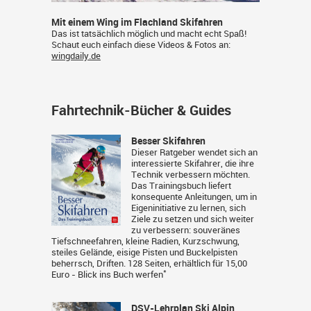
Mit einem Wing im Flachland Skifahren
Das ist tatsächlich möglich und macht echt Spaß!
Schaut euch einfach diese Videos & Fotos an:
wingdaily.de
Fahrtechnik-Bücher & Guides
Besser Skifahren
Dieser Ratgeber wendet sich an
interessierte Skifahrer, die ihre
Technik verbessern möchten.
Das Trainingsbuch liefert
konsequente Anleitungen, um in
Eigeninitiative zu lernen, sich
Ziele zu setzen und sich weiter
zu verbessern: souveränes
Tiefschneefahren, kleine Radien, Kurzschwung,
steiles Gelände, eisige Pisten und Buckelpisten
beherrsch, Driften. 128 Seiten, erhältlich für 15,00
*
Euro -
Blick ins Buch werfen
DSV-Lehrplan Ski Alpin