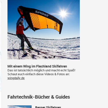
Mit einem Wing im Flachland Skifahren
Das ist tatsächlich möglich und macht echt Spaß!
Schaut euch einfach diese Videos & Fotos an:
wingdaily.de
Fahrtechnik-Bücher & Guides
Besser Skifahren