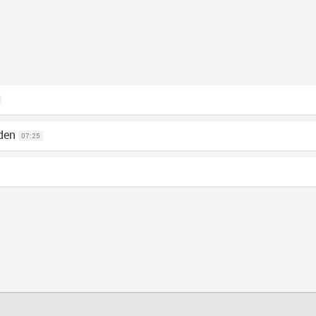
den
07:25