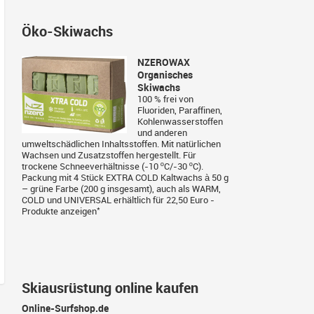
Öko-Skiwachs
NZEROWAX
Organisches
Skiwachs
100 % frei von
Fluoriden, Paraffinen,
Kohlenwasserstoffen
und anderen
umweltschädlichen Inhaltsstoffen. Mit natürlichen
Wachsen und Zusatzstoffen hergestellt. Für
trockene Schneeverhältnisse (-10 ºC/-30 ºC).
Packung mit 4 Stück EXTRA COLD Kaltwachs à 50 g
– grüne Farbe (200 g insgesamt), auch als WARM,
COLD und UNIVERSAL erhältlich für 22,50 Euro -
*
Produkte anzeigen
Skiausrüstung online kaufen
Online-Surfshop.de