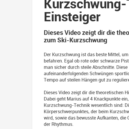
Kurzschwung-T
Einsteiger
Dieses Video zeigt dir die th
zum Ski-Kurzschwung
Der Kurzschwung ist das beste Mittel, um 
befahren. Egal ob rote oder schwarze P
man sicher durch steile Abschnitte. Diese 
aufeinanderfolgenden Schwüngen sportlic
Tempo auf steilen Hängen gut zu regulier
Dieses Video zeigt dir die theoretischen
Dabei geht Marius auf 4 Knackpunkte ein, 
Kurzschwung-Technik wesentlich sind: Di
Körperschwerpunktes, der beim Kurzschw
wird, sowie das bewusste Aufkanten, die O
der Rhythmus.