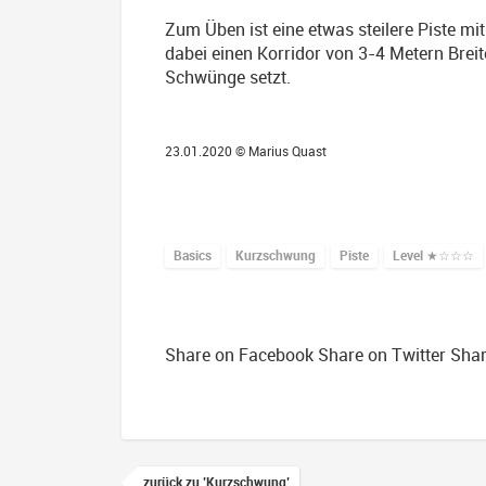
Zum Üben ist eine etwas steilere Piste mit
dabei einen Korridor von 3-4 Metern Breit
Schwünge setzt.
23.01.2020 ©
Marius Quast
Basics
Kurzschwung
Piste
Level
★☆☆☆
Share on Facebook
Share on Twitter
Shar
zurück zu 'Kurzschwung'