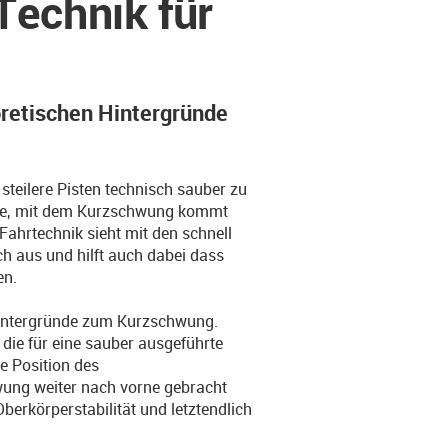
echnik für
eoretischen Hintergründe
steilere Pisten technisch sauber zu
iste, mit dem Kurzschwung kommt
Fahrtechnik sieht mit den schnell
h aus und hilft auch dabei dass
en.
 Hintergründe zum Kurzschwung.
die für eine sauber ausgeführte
e Position des
ung weiter nach vorne gebracht
berkörperstabilität und letztendlich