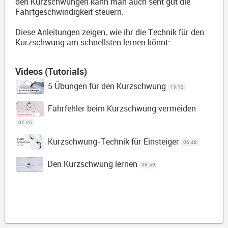
den Kurzschwüngen kann man auch seht gut die
Fahrtgeschwindigkeit steuern.
Diese Anleitungen zeigen, wie ihr die Technik für den
Kurzschwung am schnellsten lernen könnt:
Videos (Tutorials)
5 Übungen für den Kurzschwung
13:12
Fahrfehler beim Kurzschwung vermeiden
07:25
Kurzschwung-Technik für Einsteiger
06:48
Den Kurzschwung lernen
06:59