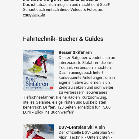
Das ist tatsächlich möglich und macht echt Spaß!
Schaut euch einfach diese Videos & Fotos an:
wingdaily.de
Fahrtechnik-Bücher & Guides
Besser Skifahren
Dieser Ratgeber wendet sich an
interessierte Skifahrer, die ihre
Technik verbessern möchten.
Das Trainingsbuch liefert
konsequente Anleitungen, um in
Eigeninitiative zu lernen, sich
Ziele zu setzen und sich weiter
zu verbessern: souveränes
Tiefschneefahren, kleine Radien, Kurzschwung,
steiles Gelände, eisige Pisten und Buckelpisten
beherrsch, Driften. 128 Seiten, erhältlich für 15,00
*
Euro -
Blick ins Buch werfen
DSV-Lehrplan Ski Alpin
Der offizielle DSV-Lehrplan Ski
Alpin: Technik - Unterrichten -