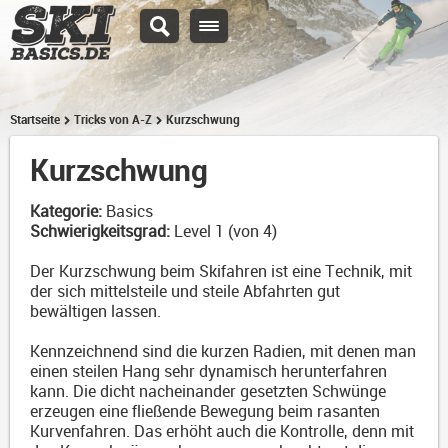
Startseite
Tricks von A-Z
Kurzschwung
Kurzschwung
Kategorie:
Basics
Schwierigkeitsgrad:
Level 1 (von 4)
Der Kurzschwung beim Skifahren ist eine Technik, mit
der sich mittelsteile und steile Abfahrten gut
bewältigen lassen.
Kennzeichnend sind die kurzen Radien, mit denen man
einen steilen Hang sehr dynamisch herunterfahren
kann. Die dicht nacheinander gesetzten Schwünge
erzeugen eine fließende Bewegung beim rasanten
Kurvenfahren. Das erhöht auch die Kontrolle, denn mit