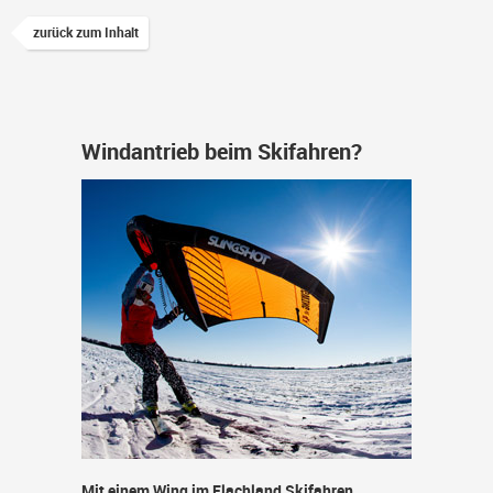
zurück zum Inhalt
Windantrieb beim Skifahren?
Mit einem Wing im Flachland Skifahren